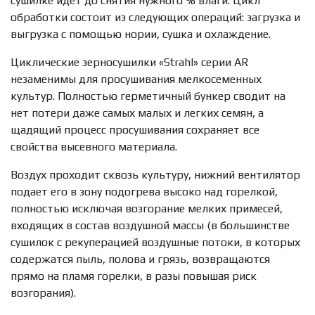
сушилке идет до снятия нужного % влаги. Цикл
обработки состоит из следующих операций: загрузка и
выгрузка с помощью нории, сушка и охлаждение.
Циклические зерносушилки «Strahl» серии AR
незаменимы для просушивания мелкосеменных
культур. Полностью герметичный бункер сводит на
нет потери даже самых малых и легких семян, а
щадящий процесс просушивания сохраняет все
свойства высевного материала.
Воздух проходит сквозь культуру, нижний вентилятор
подает его в зону подогрева высоко над горелкой,
полностью исключая возгорание мелких примесей,
входящих в состав воздушной массы (в большинстве
сушилок с рекуперацией воздушные потоки, в которых
содержатся пыль, полова и грязь, возвращаются
прямо на пламя горелки, в разы повышая риск
возгорания).