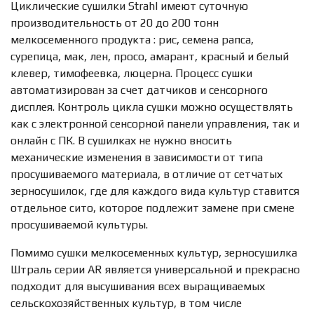
Циклические сушилки Strahl имеют суточную
производительность от 20 до 200 тонн
мелкосеменного продукта : рис, семена рапса,
сурепица, мак, лен, просо, амарант, красный и белый
клевер, тимофеевка, люцерна. Процесс сушки
автоматизирован за счет датчиков и сенсорного
дисплея. Контроль цикла сушки можно осуществлять
как с электронной сенсорной панели управления, так и
онлайн с ПК. В сушилках не нужно вносить
механические изменения в зависимости от типа
просушиваемого материала, в отличие от сетчатых
зерносушилок, где для каждого вида культур ставится
отдельное сито, которое подлежит замене при смене
просушиваемой культуры.
Помимо сушки мелкосеменных культур, зерносушилка
Штраль серии AR является универсальной и прекрасно
подходит для высушивания всех выращиваемых
сельскохозяйственных культур, в том числе