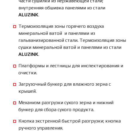
части сушилки из нержавеющей стали;
внутренняя обшивка панелями из стали
ALUZINK
.
Термоизоляция зоны горячего воздуха
минеральной ватой и панелями из
гальванизированной стали. Термоизоляция зоны
сушки минеральной ватой и панелями из стали
ALUZINK
.
Платформы и лестницы для инспектирования и
очистки.
Загрузочный бункер для влажного зерна с
крышей.
Механизм разгрузки сухого зерна и нижний
бункер для сбора сухого продукта.
Кнопка экстренной быстрой разгрузки; кнопка
ручного управления.