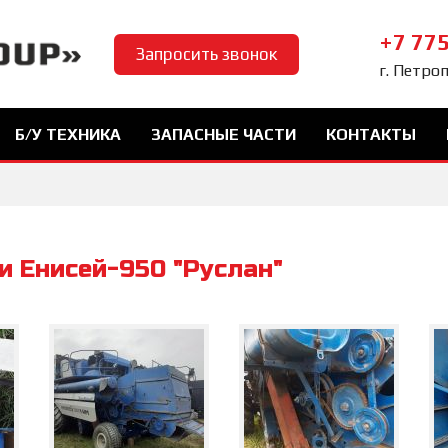
+7 775
Запросить звонок
г. Петро
Б/У ТЕХНИКА
ЗАПАСНЫЕ ЧАСТИ
КОНТАКТЫ
и Енисей-950 "Руслан"