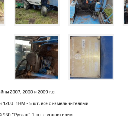
йны 2007, 2008 и 2009 г.в.
й 1200 1НМ - 5 шт. все с измельчителями
й 950 "Руслан" 1 шт. с копнителем