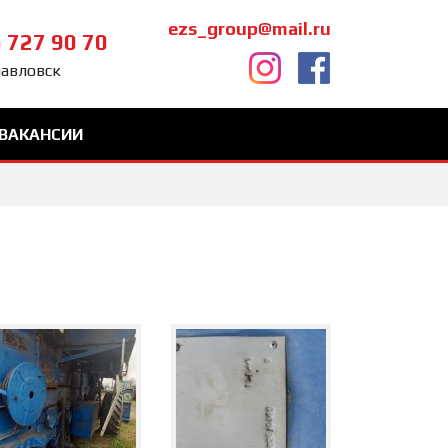
ezs_group@mail.ru
 727 90 70
павловск
ВАКАНСИИ