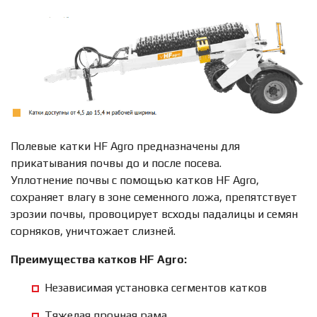
Полевые катки HF Agro предназначены для
прикатывания почвы до и после посева.
Уплотнение почвы с помощью катков HF Agro,
сохраняет влагу в зоне семенного ложа, препятствует
эрозии почвы, провоцирует всходы падалицы и семян
сорняков, уничтожает слизней.
Преимущества катков HF Agro:
Независимая установка сегментов катков
Тяжелая прочная рама