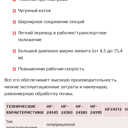
Чугунный каток
Шарнирное соединение секций
Легкий перевод в рабочее/транспортное
положение
Большой диапазон ширин захвата (от 4,5 до 15,4
м)
Повышенная рабочая скорость
Все это обеспечивает высокую производительность,
низкие эксплуатационные затраты и наилучшую,
равномерную обработку почвы.
ТЕХНИЧЕСКИЕ
HF-
HF-
HF-
HF-
HF24312
H
ХАРАКТЕРИСТИКИ
24345
24363
24383
24395
Тип
полуприцепной
агрегатирования