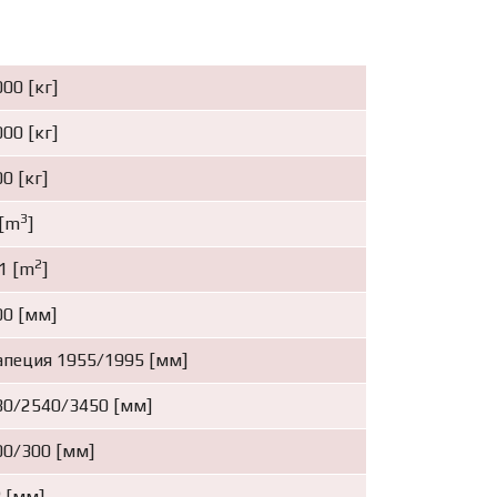
00 [кг]
00 [кг]
0 [кг]
3
 [m
]
2
1 [m
]
00 [мм]
апеция 1955/1995 [мм]
80/2540/3450 [мм]
00/300 [мм]
 [мм]