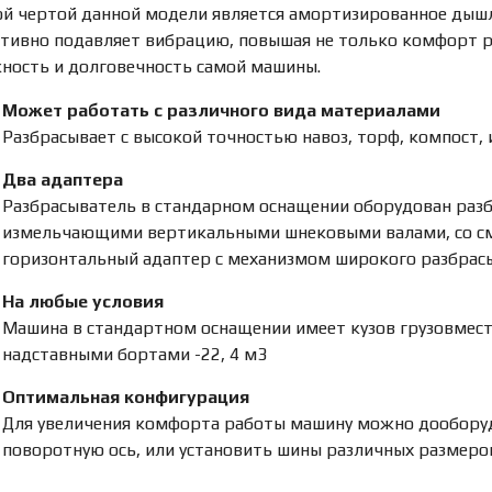
й чертой данной модели является амортизированное дышло
тивно подавляет вибрацию, повышая не только комфорт р
ность и долговечность самой машины.
Может работать с различного вида материалами
Разбрасывает с высокой точностью навоз, торф, компост, 
Два адаптера
Разбрасыватель в стандарном оснащении оборудован ра
измельчающими вертикальными шнековыми валами, со см
горизонтальный адаптер с механизмом широкого разбрас
На любые условия
Машина в стандартном оснащении имеет кузов грузовмес
надставными бортами -22, 4 м3
Оптимальная конфигурация
Для увеличения комфорта работы машину можно дооборуд
поворотную ось, или установить шины различных размеро