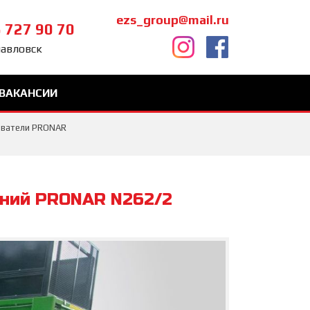
ezs_group@mail.ru
 727 90 70
павловск
ВАКАНСИИ
ыватели PRONAR
ений PRONAR N262/2