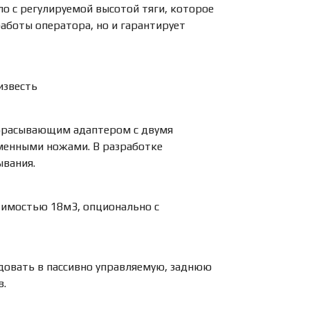
 с регулируемой высотой тяги, которое
аботы оператора, но и гарантирует
известь
збрасывающим адаптером с двумя
енными ножами. В разработке
ывания.
тимостью 18м3, опционально с
овать в пассивно управляемую, заднюю
в.