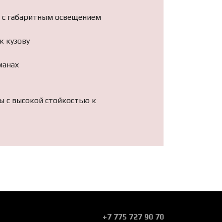
, с габаритным освещением
к кузову
манах
 с высокой стойкостью к
+7 775 727 90 70