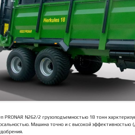
п PRONAR N262/2 грузоподъемностью 18 тонн харктеризу
рсальностью. Машина точно и с высокой эффективностью (д
удобрения.