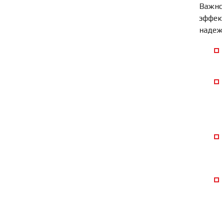
Важно
эффек
надеж