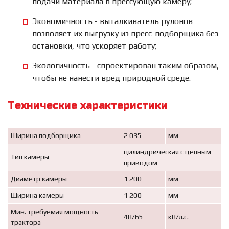
подачи материала в прессующую камеру;
Экономичность - выталкиватель рулонов
позволяет их выгрузку из пресс-подборщика без
остановки, что ускоряет работу;
Экологичность - спроектирован таким образом,
чтобы не нанести вред природной среде.
Технические характеристики
Ширина подборщика
2 035
мм
цилиндрическая с цепным
Тип камеры
приводом
Диаметр камеры
1 200
мм
Ширина камеры
1 200
мм
Мин. требуемая мощность
48/65
кВ/л.с.
трактора