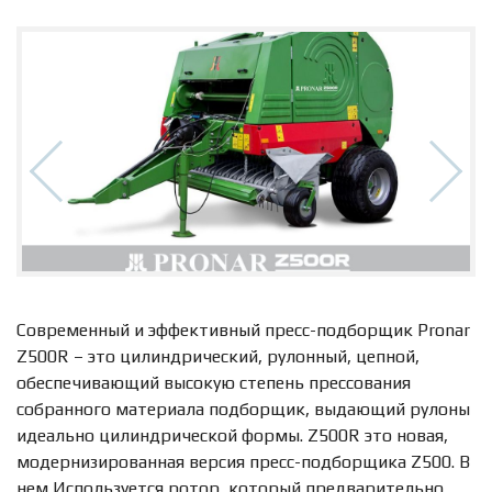
Современный и эффективный пресс-подборщик Pronar
Z500R – это цилиндрический, рулонный, цепной,
обеспечивающий высокую степень прессования
собранного материала подборщик, выдающий рулоны
идеально цилиндрической формы. Z500R это новая,
модернизированная версия пресс-подборщика Z500. В
нем Используется ротор, который предварительно