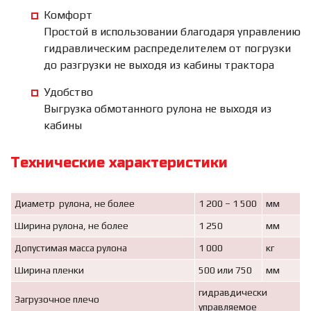
Комфорт
Простой в использовании благодаря управлению
гидравлическим распределителем от погрузки
до разгрузки не выходя из кабины трактора
Удобство
Выгрузка обмотанного рулона не выходя из
кабины
Технические характеристики
Диаметр рулона, не более
1 200 – 1 500
мм
Ширина рулона, не более
1 250
мм
Допустимая масса рулона
1 000
кг
Ширина пленки
500 или 750
мм
гидравдически
Загрузочное плечо
управляемое