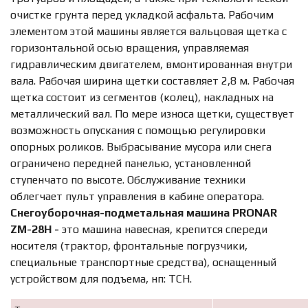
очистке грунта перед укладкой асфальта. Рабочим
элементом этой машины является вальцовая щетка с
горизонтальной осью вращения, управляемая
гидравлическим двигателем, вмонтированная внутри
вала. Рабочая ширина щетки составляет 2,8 м. Рабочая
щетка состоит из сегментов (колец), накладных на
металлический вал. По мере износа щетки, существует
возможность опускания с помощью регулировки
опорных роликов. Выбрасывание мусора или снега
ограничено передней панелью, установленной
ступенчато по высоте. Обслуживание техники
облегчает пульт управления в кабине оператора.
Снегоуборочная-подметальная машина PRONAR
ZM-28H -
это машина навесная, крепится спереди
носителя (трактор, фронтальные погрузчики,
специальные транспортные средства), оснащенный
устройством для подъема, нп: ТСН.