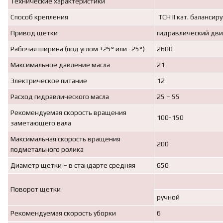
Технические характеристики
Способ крепления
ТСН II кат. баланси
Привод щетки
гидравлический дви
Рабочая ширина (под углом +25° или -25°)
2600
Максимальное давление масла
21
Электрическое питание
12
Расход гидравлического масла
25 – 55
Рекомендуемая скорость вращения
100-150
заметающего вала
Максимальная скорость вращения
200
подметального ролика
Диаметр щетки – в стандарте средняя
650
Поворот щетки
ручной
Рекомендуемая скорость уборки
6