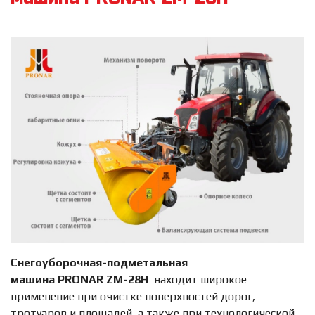
Снегоуборочная-подметальная
машина
PRONAR
ZM
-28
H
находит широкое
применение при очистке поверхностей дорог,
тротуаров и площадей, а также при технологической