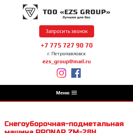
Запросить звонок
+7 775 727 90 70
г. Петропавловск
ezs_group@mail.ru
Меню
Снегоуборочная-подметальная
машина PRONAR ZM-28H